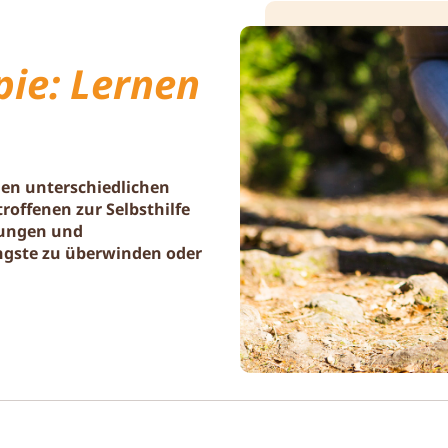
pie: Lernen
len unterschiedlichen
roffenen zur Selbsthilfe
llungen und
ngste zu überwinden oder