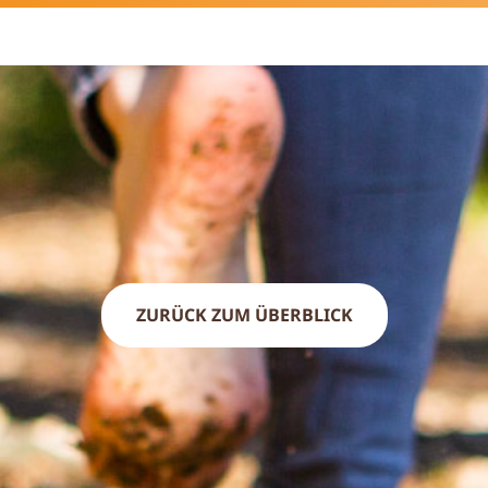
ZURÜCK ZUM ÜBERBLICK