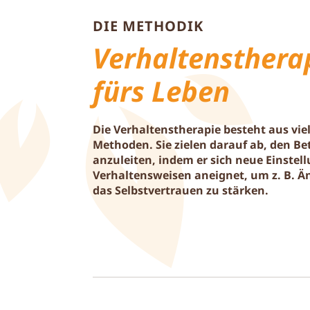
DIE METHODIK
Verhaltensthera
fürs Leben
Die Verhaltenstherapie besteht aus vie
Methoden. Sie zielen darauf ab, den Bet
anzuleiten, indem er sich neue Einste
Verhaltensweisen aneignet, um z. B. Ä
das Selbstvertrauen zu stärken.