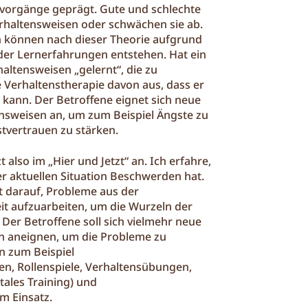
nvorgänge geprägt. Gute und schlechte
rhaltensweisen oder schwächen sie ab.
 können nach dieser Theorie aufgrund
der Lernerfahrungen entstehen. Hat ein
altensweisen „gelernt“, die zu
 Verhaltenstherapie davon aus, dass er
 kann. Der Betroffene eignet sich neue
nsweisen an, um zum Beispiel Ängste zu
tvertrauen zu stärken.
 also im „Hier und Jetzt“ an. Ich erfahre,
r aktuellen Situation Beschwerden hat.
t darauf, Probleme aus der
it aufzuarbeiten, um die Wurzeln der
er Betroffene soll sich vielmehr neue
en aneignen, um die Probleme zu
 zum Beispiel
n, Rollenspiele, Verhaltensübungen,
ales Training) und
m Einsatz.