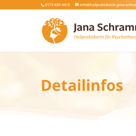
0173 850 4415
info@heilpraktikerin-jana-sch
Detailinfos