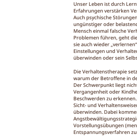
Unser Leben ist durch Ler
Erfahrungen verstärken Ve
Auch psychische Störungen
ungünstiger oder belasten
Mensch einmal falsche Verh
Problemen führen, geht die
sie auch wieder „verlernen“
Einstellungen und Verhalte
überwinden oder sein Selbs
Die Verhaltenstherapie setzt
warum der Betroffene in de
Der Schwerpunkt liegt nich
Vergangenheit oder Kindhe
Beschwerden zu erkennen. D
Sicht- und Verhaltensweis
überwinden. Dabei kommen
Angstbewältigungsstrategie
Vorstellungsübungen (ment
Entspannungsverfahren zu