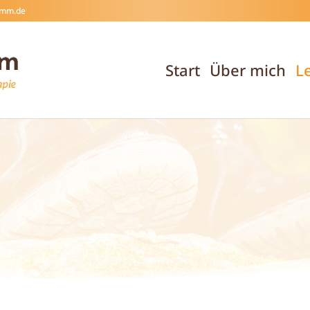
ramm.de
Start
Über mich
L