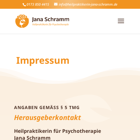
0173 850 4415
info@heilpraktikerin-jana-schramm.de
Impressum
ANGABEN GEMÄSS § 5 TMG
Herausgeberkontakt
Heilpraktikerin für Psychotherapie
Jana Schramm