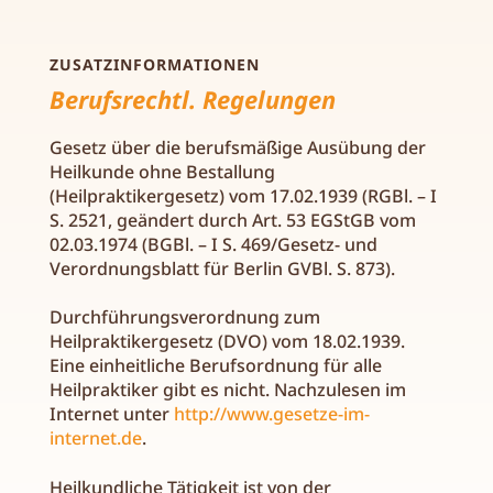
ZUSATZINFORMATIONEN
Berufsrechtl. Regelungen
Gesetz über die berufsmäßige Ausübung der
Heilkunde ohne Bestallung
(Heilpraktikergesetz) vom 17.02.1939 (RGBl. – I
S. 2521, geändert durch Art. 53 EGStGB vom
02.03.1974 (BGBl. – I S. 469/Gesetz- und
Verordnungsblatt für Berlin GVBl. S. 873).
Durchführungsverordnung zum
Heilpraktikergesetz (DVO) vom 18.02.1939.
Eine einheitliche Berufsordnung für alle
Heilpraktiker gibt es nicht. Nachzulesen im
Internet unter
http://www.gesetze-im-
internet.de
.
Heilkundliche Tätigkeit ist von der