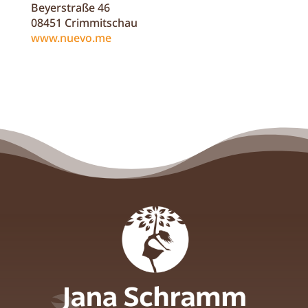
Beyerstraße 46
08451 Crimmitschau
www.nuevo.me